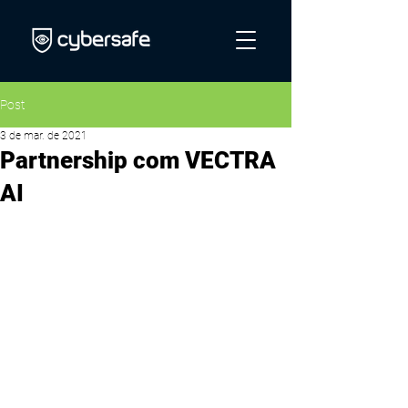
Post
3 de mar. de 2021
Partnership com VECTRA
AI