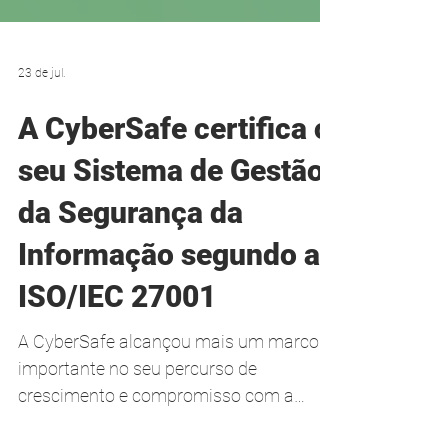
23 de jul.
A CyberSafe certifica o
seu Sistema de Gestão
da Segurança da
Informação segundo a
ISO/IEC 27001
A CyberSafe alcançou mais um marco
importante no seu percurso de
crescimento e compromisso com a