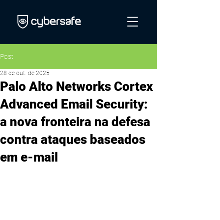
Post
28 de out. de 2025
Palo Alto Networks Cortex
Advanced Email Security:
a nova fronteira na defesa
contra ataques baseados
em e-mail