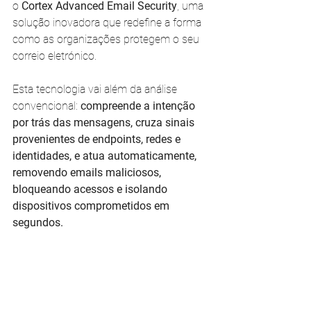
o
 Cortex Advanced Email Security
, uma 
solução inovadora que redefine a forma 
como as organizações protegem o seu 
correio eletrónico.
Esta tecnologia vai além da análise 
convencional: 
compreende a intenção 
por trás das mensagens, cruza sinais 
provenientes de endpoints, redes e 
identidades, e atua automaticamente, 
removendo emails maliciosos, 
bloqueando acessos e isolando 
dispositivos comprometidos em 
segundos.