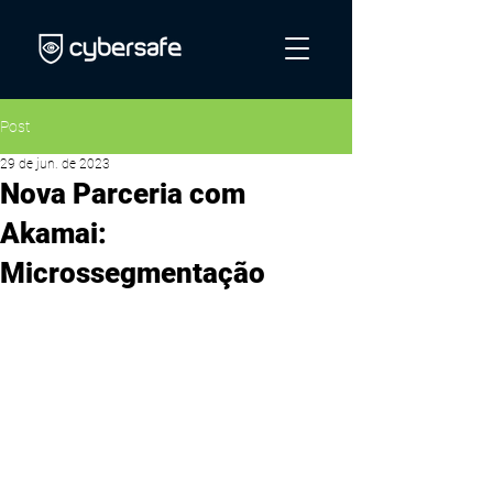
Post
29 de jun. de 2023
Nova Parceria com
Akamai:
Microssegmentação