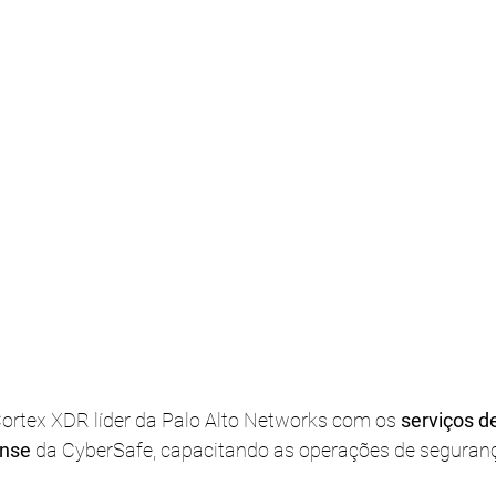
rtex XDR líder da Palo Alto Networks com os 
serviços 
onse
 da CyberSafe, capacitando as operações de segurança