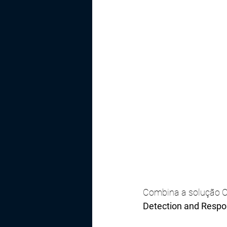
Combina a solução Co
Detection and Resp