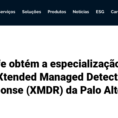
Serviços
Soluções
Produtos
Notícias
ESG
Car
e obtém a especializaçã
Xtended Managed Detect
onse (XMDR) da Palo Alt