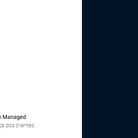
de Managed 
 dos clientes. 