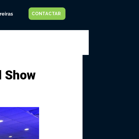
reiras
CONTACTAR
d Show