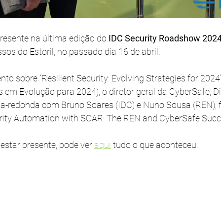
resente na última edição do 
IDC Security Roadshow 202
os do Estoril, no passado dia 16 de abril.
to sobre “Resilient Security: Evolving Strategies for 2024
as em Evolução para 2024), o diretor geral da CyberSafe, D
a-redonda com Bruno Soares (IDC) e Nuno Sousa (REN), f
urity Automation with SOAR: The REN and CyberSafe Succ
 estar presente, pode ver 
aqui
 tudo o que aconteceu.