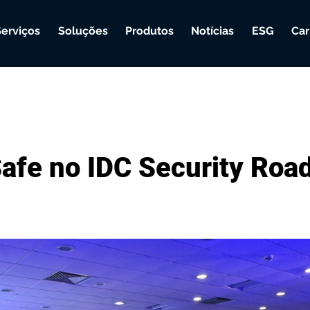
Serviços
Soluções
Produtos
Notícias
ESG
Car
afe no IDC Security Roa