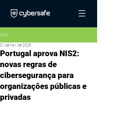
Post
21 de nov. de 2025
Portugal aprova NIS2:
novas regras de
cibersegurança para
organizações públicas e
privadas