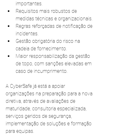
importantes.
Requisitos mais robustos de 
medidas técnicas e organizacionais.
Regras reforçadas de notificação de 
incidentes.
Gestão obrigatória do risco na 
cadeia de fornecimento.
Maior responsabilização da gestão 
de topo, com sanções elevadas em 
caso de incumprimento.
A CyberSafe já está a apoiar 
organizações na preparação para a nova 
diretiva, através de avaliações de 
maturidade, consultoria especializada, 
serviços geridos de segurança, 
implementação de soluções e formação 
para equipas.