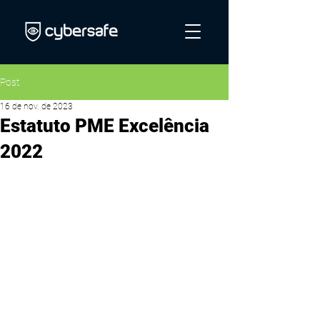
Post
16 de nov. de 2023
Estatuto PME Excelência
2022