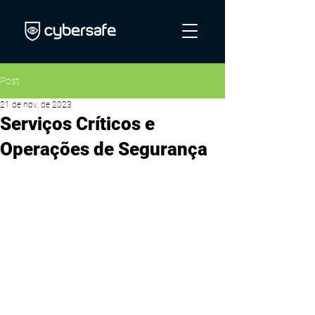
Post
21 de nov. de 2023
Serviços Críticos e
Operações de Segurança