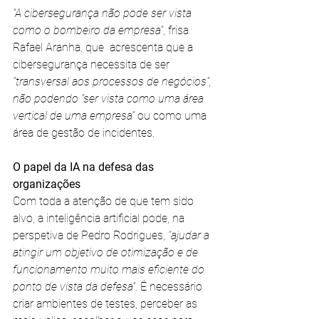
“A cibersegurança não pode ser vista 
como o bombeiro da empresa”
, frisa 
Rafael Aranha, que  acrescenta que a 
cibersegurança necessita de ser 
“transversal aos processos de negócios”, 
não podendo “ser vista como uma área 
vertical de uma empresa”
 ou como uma 
área de gestão de incidentes. 
O papel da IA na defesa das 
organizações 
Com toda a atenção de que tem sido 
alvo, a inteligência artificial pode, na 
perspetiva de Pedro Rodrigues,
 “ajudar a 
atingir um objetivo de otimização e de 
funcionamento muito mais eficiente do 
ponto de vista da defesa”
. É necessário 
criar ambientes de testes, perceber as 