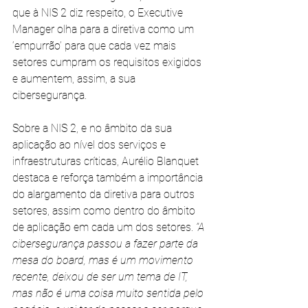
que à NIS 2 diz respeito, o Executive 
Manager olha para a diretiva como um 
‘empurrão’ para que cada vez mais 
setores cumpram os requisitos exigidos 
e aumentem, assim, a sua 
cibersegurança.
Sobre a NIS 2, e no âmbito da sua 
aplicação ao nível dos serviços e 
infraestruturas críticas, Aurélio Blanquet 
destaca e reforça também a importância 
do alargamento da diretiva para outros 
setores, assim como dentro do âmbito 
de aplicação em cada um dos setores. 
“A 
cibersegurança passou a fazer parte da 
mesa do board, mas é um movimento 
recente, deixou de ser um tema de IT, 
mas não é uma coisa muito sentida pelo 