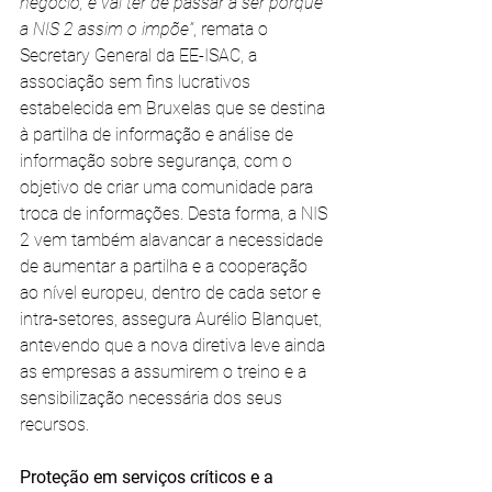
negócio, e vai ter de passar a ser porque 
a NIS 2 assim o impõe”
, remata o 
Secretary General da EE-ISAC, a 
associação sem fins lucrativos 
estabelecida em Bruxelas que se destina 
à partilha de informação e análise de 
informação sobre segurança, com o 
objetivo de criar uma comunidade para 
troca de informações. Desta forma, a NIS 
2 vem também alavancar a necessidade 
de aumentar a partilha e a cooperação 
ao nível europeu, dentro de cada setor e 
intra-setores, assegura Aurélio Blanquet, 
antevendo que a nova diretiva leve ainda 
as empresas a assumirem o treino e a 
sensibilização necessária dos seus 
recursos. 
Proteção em serviços críticos e a 