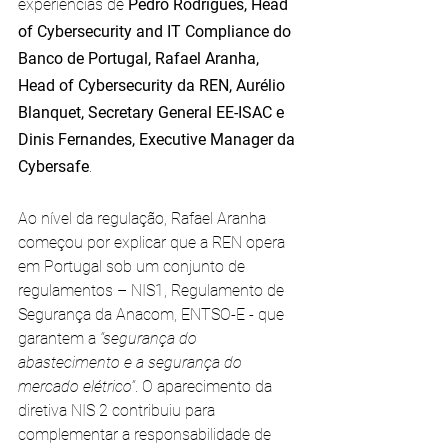
experiências de 
Pedro Rodrigues, Head 
of Cybersecurity and IT Compliance do 
Banco de Portugal, Rafael Aranha, 
Head of Cybersecurity da REN, Aurélio 
Blanquet, Secretary General EE-ISAC e 
Dinis Fernandes, Executive Manager da 
Cybersafe
.
Ao nível da regulação, Rafael Aranha 
começou por explicar que a REN opera 
em Portugal sob um conjunto de 
regulamentos – NIS1, Regulamento de 
Segurança da Anacom, ENTSO-E - que 
garantem a 
“segurança do 
abastecimento e a segurança do 
mercado elétrico”
. O aparecimento da 
diretiva NIS 2 contribuiu para 
complementar a responsabilidade de 