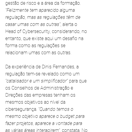
gestão de risco e a área da formação. 
“Felizmente tem aparecido alguma 
regulação, mas as regulações têm de 
casar umas com as outras”
, alerta o 
Head of Cybersecurity, considerando, no 
entanto, que existe aqui um desafio na 
forma como as regulações se 
relacionam umas com as outras.
Da experiência de Dinis Fernandes, a 
regulação tem-se revelado como um
“catalisador e um simplificador” 
para que 
os Conselhos de Administração e 
Direções das empresas tenham os 
mesmos objetivos ao nível da 
cibersegurança. 
“Quando temos o 
mesmo objetivo aparece o budget para 
fazer projetos, aparece a vontade para 
as várias áreas interagirem”
, constata. No 