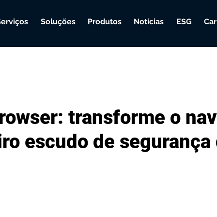
Serviços
Soluções
Produtos
Notícias
ESG
Car
rowser: transforme o na
iro escudo de segurança 