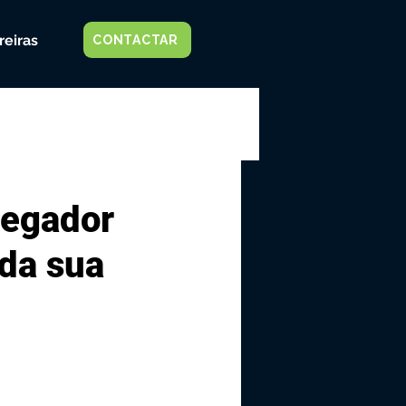
reiras
CONTACTAR
vegador
da sua