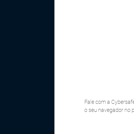
Fale com a Cybersaf
o seu navegador no 