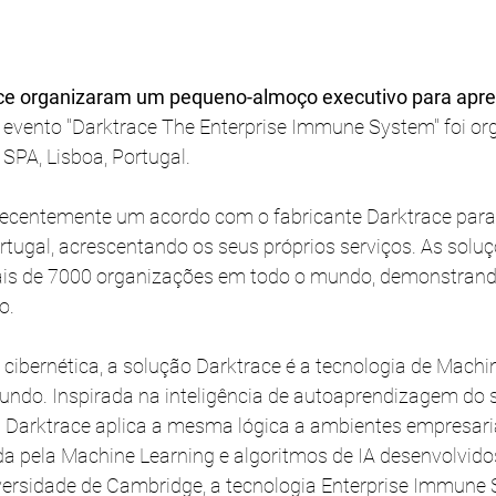
ce organizaram um pequeno-almoço executivo para apre
 evento "Darktrace The Enterprise Immune System" foi or
SPA, Lisboa, Portugal.
ecentemente um acordo com o fabricante Darktrace para 
tugal, acrescentando os seus próprios serviços. As solu
mais de 7000 organizações em todo o mundo, demonstrand
o.
cibernética, a solução Darktrace é a tecnologia de Machi
ndo. Inspirada na inteligência de autoaprendizagem do 
 Darktrace aplica a mesma lógica a ambientes empresaria
da pela Machine Learning e algoritmos de IA desenvolvido
ersidade de Cambridge, a tecnologia Enterprise Immune