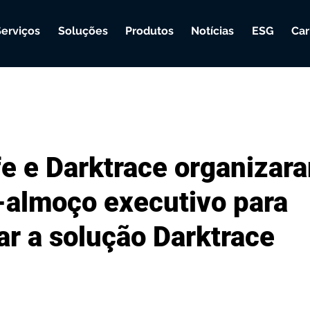
Serviços
Soluções
Produtos
Notícias
ESG
Car
e e Darktrace organizar
almoço executivo para
ar a solução Darktrace