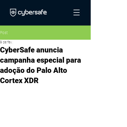
Post
9 de fev.
CyberSafe anuncia
campanha especial para
adoção do Palo Alto
Cortex XDR