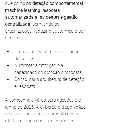
que combina 
deteção comportamental, 
machine learning, resposta 
automatizada a incidentes e gestão 
centralizada
, permitindo às 
organizações:Reduzir o custo médio por 
endpoint:
Otimizar o investimento ao longo 
do contrato;
Aumentar a proteção e a 
capacidade de deteção e resposta;
Consolidar a arquitetura de deteção 
e resposta.
A campanha é válida para adesões até 
junho de 2026. A CyberSafe disponibiliza-
se a analisar o enquadramento desta 
oferta em cada contexto específico, 
apresentando propostas técnico-