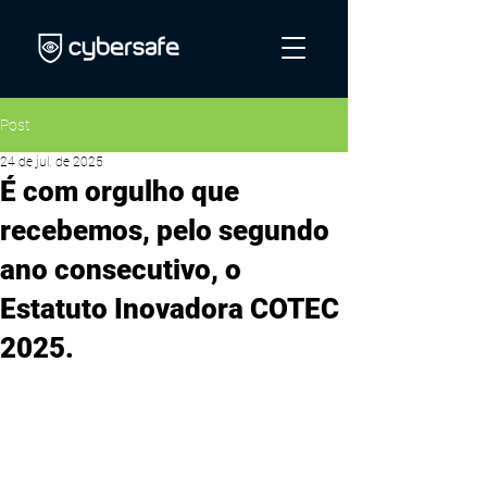
Post
24 de jul. de 2025
É com orgulho que
recebemos, pelo segundo
ano consecutivo, o
Estatuto Inovadora COTEC
2025.